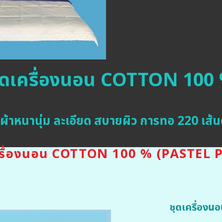
ุดเครื่องนอน COTTON 100
้อผ้าหนานุ่ม ละเอียด สบายผิว การทอ 220 เส้
ครื่องนอน COTTON 100 % (PASTEL 
ชุดเครื่อง