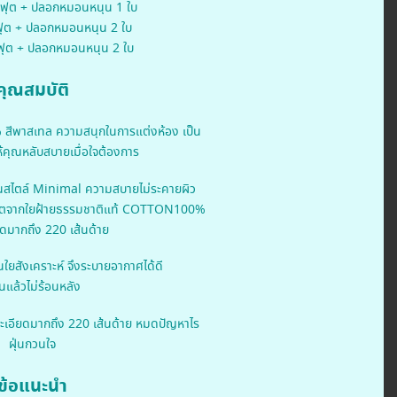
.5ฟุต + ปลอกหมอนหนุน 1 ใบ
5ฟุต + ปลอกหมอนหนุน 2 ใบ
 ฟุต + ปลอกหมอนหนุน 2 ใบ
คุณสมบัติ
สีพาสเทล ความสนุกในการแต่งห้อง เป็น
้คุณหลับสบายเมื่อใจต้องการ
นสไตล์ Minimal ความสบายไม่ระคายผิว
ผลิตจากใยฝ้ายธรรมชาติแท้ COTTON100%
ดมากถึง 220 เส้นด้าย
นใยสังเคราะห์ จึงระบายอากาศได้ดี
แล้วไม่ร้อนหลัง
ะเอียดมากถึง 220 เส้นด้าย หมดปัญหาไร
ฝุ่นกวนใจ
ข้อแนะนำ