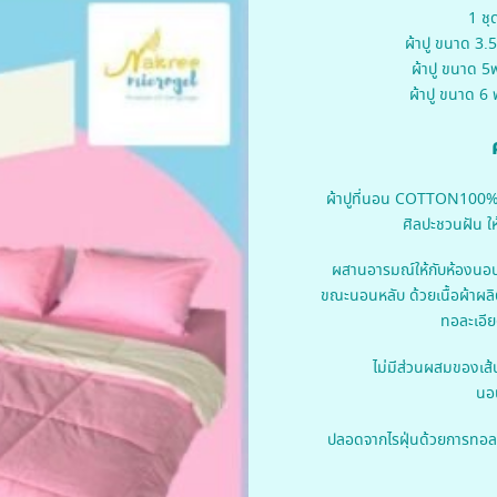
1 ชุ
ผ้าปู ขนาด 3
ผ้าปู ขนาด 
ผ้าปู ขนาด 6
ผ้าปูที่นอน COTTON100% 
ศิลปะชวนฝัน ให
ผสานอารมณ์ให้กับห้องนอ
ขณะนอนหลับ ด้วยเนื้อผ้า
ทอละเอีย
ไม่มีส่วนผสมของเส้
นอน
ปลอดจากไรฝุ่นด้วยการทอล