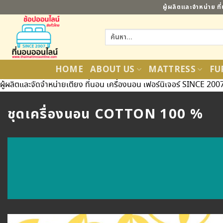
ข้าม
ผู้ผลิตและจำหน่าย ท
ไป
ยัง
ค้นหา:
เนื้อหา
HOME
ABOUT US
MATTRESS
FU
ผู้ผลิตและจัดจำหน่ายเตียง ที่นอน เครื่องนอน เฟอร์นิเจอร์ SINCE 200
ชุดเครื่องนอน COTTON 100 %