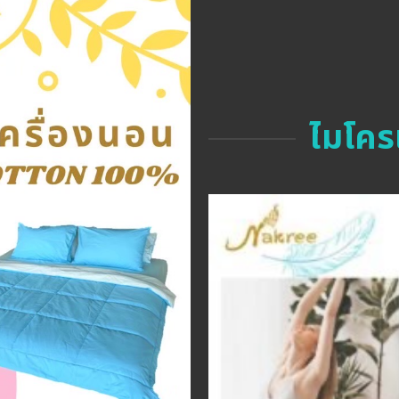
ไมโคร