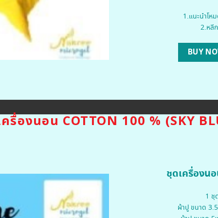
1.แนะนำโหมด
2.หลีก
BUY N
ดเครื่องนอน COTTON 100 % (SKY BL
ชุดเครื่อง
1 ชุ
ผ้าปู ขนาด 3