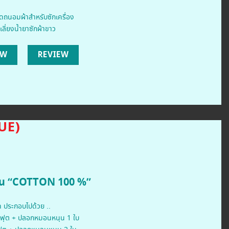
ถนอมผ้าสำหรับซักเครื่อง
เลี่ยงน้ำยาซักผ้าขาว
OW
REVIEW
UE)
นอน “COTTON 100 %”
ด ประกอบไปด้วย ..
.5ฟุต + ปลอกหมอนหนุน 1 ใบ