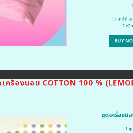
1.แนะนำโหมด
2.หลีก
BUY N
ุดเครื่องนอน COTTON 100 % (LEMO
ชุดเครื่อง
1 ชุ