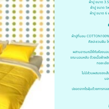
ผ้าปู ขนาด 3
ผ้าปู ขนาด 
ผ้าปู ขนาด 6
ผ้าปูที่นอน COTTON100% 
ศิลปะชวนฝัน ให
ผสานอารมณ์ให้กับห้องนอ
ขณะนอนหลับ ด้วยเนื้อผ้า
ทอละเอีย
ไม่มีส่วนผสมของเส้
นอน
ปลอดจากไรฝุ่นด้วยการทอล