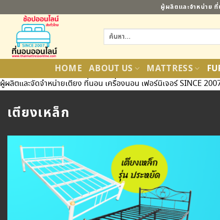
ข้าม
ผู้ผลิตและจำหน่าย ท
ไป
ยัง
ค้นหา:
เนื้อหา
HOME
ABOUT US
MATTRESS
FU
ผู้ผลิตและจัดจำหน่ายเตียง ที่นอน เครื่องนอน เฟอร์นิเจอร์ SINCE 200
เตียงเหล็ก