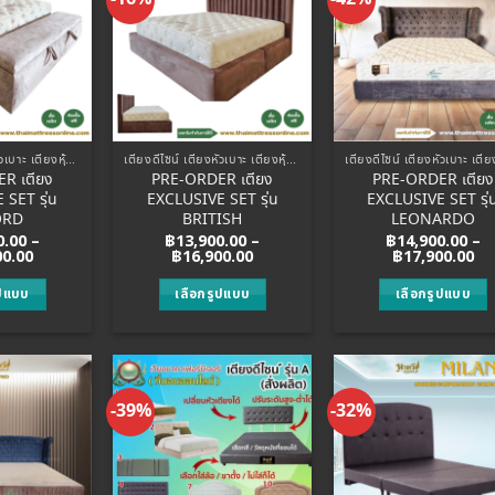
Add to
Add to
Add
Wishlist
Wishlist
Wish
เตียงดีไซน์ เตียงหัวเบาะ เตียงหุ้มหนัง
เตียงดีไซน์ เตียงหัวเบาะ เตียงหุ้มหนัง
R เตียง
PRE-ORDER เตียง
PRE-ORDER เตียง
SET รุ่น
EXCLUSIVE SET รุ่น
EXCLUSIVE SET รุ่
ORD
BRITISH
LEONARDO
0.00
–
฿
13,900.00
–
฿
14,900.00
–
Price
Price
Pr
00.00
฿
16,900.00
฿
17,900.00
range:
range:
ra
฿14,900.00
฿13,900.00
฿1
ูปแบบ
เลือกรูปแบบ
เลือกรูปแบบ
through
through
th
฿20,900.00
฿16,900.00
฿1
his
This
This
roduct
product
product
as
has
has
ultiple
multiple
multiple
-39%
-32%
Add to
Add to
Add
ariants.
variants.
variants
Wishlist
Wishlist
Wish
The
The
The
ptions
options
options