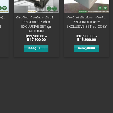
may
may
be
be
chosen
chosen
เตียงดีไซน์ เตียงหัวเบาะ เตียงหุ้มหนัง
เตียงดีไซน์ เตียงหัวเบาะ เตียงหุ้มหนัง
เตียงดีไซน์ เตียงหัวเบาะ เตียงหุ้มหนัง
on
on
PRE-ORDER เตียง
PRE-ORDER เตียง
the
the
N
EXCLUSIVE SET รุ่น
EXCLUSIVE SET รุ่น COZY
product
product
AUTUMN
page
page
฿
11,900.00
–
฿
10,900.00
–
ice
Price
Price
฿
17,900.00
฿
15,900.00
nge:
range:
range:
0,900.00
฿11,900.00
฿10,900.0
เลือกรูปแบบ
เลือกรูปแบบ
rough
through
through
5,900.00
฿17,900.00
฿15,900.0
This
This
product
product
has
has
multiple
multiple
.
variants.
variants.
The
The
options
options
may
may
be
be
chosen
chosen
on
on