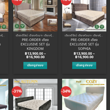
 to
Add to
Add to
list
Wishlist
Wishlist
เตียงดีไซน์ เตียงหัวเบาะ เตียงหุ้มหนัง
เตียงดีไซน์ เตียงหัวเบาะ เตียงหุ้มหนัง
เตียงดีไซน์ เตียงหัวเบาะ เตียงหุ้มหนัง
PRE-ORDER เตียง
PRE-ORDER เตียง
น
EXCLUSIVE SET รุ่น
EXCLUSIVE SET รุ่น
KINGDOM
SOPHIA
฿
13,900.00
–
฿
13,900.00
–
ice
Price
Price
฿
16,900.00
฿
16,900.00
nge:
range:
range:
4,900.00
฿13,900.00
฿13,900.0
เลือกรูปแบบ
เลือกรูปแบบ
rough
through
through
7,900.00
฿16,900.00
฿16,900.0
This
This
product
product
has
has
multiple
multiple
-31%
-34%
 to
Add to
Add to
.
variants.
variants.
list
Wishlist
Wishlist
The
The
options
options