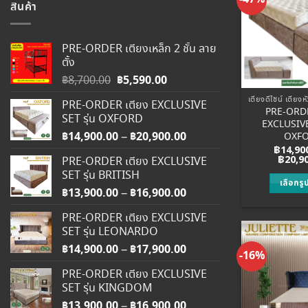
สินค้า
PRE-ORDER เตียงเหล็ก 2 ชั้น ลาย
ตั้ง
Original
฿
5,590.00
Current
฿
8,700.00
price
price
PRE-ORDER เตียง EXCLUSIVE
was:
is:
PRE-ORDE
SET รุ่น OXFORD
฿8,700.00.
฿5,590.00.
EXCLUSIVE 
฿
14,900.00
฿
20,900.00
Price
OXF
–
range:
฿
14,90
฿
20,9
PRE-ORDER เตียง EXCLUSIVE
฿14,900.00
SET รุ่น BRITISH
through
เลือกร
฿
13,900.00
฿
16,900.00
Price
–
฿20,900.00
T
range:
p
PRE-ORDER เตียง EXCLUSIVE
฿13,900.00
h
SET รุ่น LEONARDO
through
m
฿
14,900.00
฿
17,900.00
Price
–
฿16,900.00
-16%
v
range:
PRE-ORDER เตียง EXCLUSIVE
฿14,900.00
SET รุ่น KINGDOM
through
o
฿
13,900.00
฿
16,900.00
Price
–
฿17,900.00