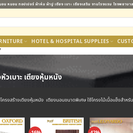
ี่นอน หมอน ทอปเปอร์ ผ้าห่ม ผ้าปู เตียง เบาะ เตียงเสริม งานโรงแรม โรงพยาบ
RNITURE
HOTEL & HOSPITAL SUPPLIES
CUST
7
งหัวเบาะ เตียงหุ้มหนัง
นโครงสร้างเตียงหุ้มหนัง เตียงนอนขนาดพิเศษ ใช้โครงไม้เนื้อแข็งสำหร
-16%
-42%