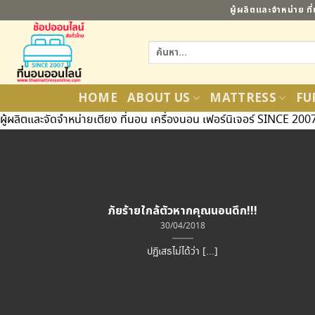
ข้าม
ผู้ผลิตและจำหน่าย ท
ไป
ยัง
ค้นหา:
เนื้อหา
HOME
ABOUT US
MATTRESS
FU
ผู้ผลิตและจัดจำหน่ายเตียง ที่นอน เครื่องนอน เฟอร์นิเจอร์ SINCE 200
ภัยร้ายใกล้ตัวหากคุณนอนดึก!!!
30/04/2018
ปฏิเสธไม่ได้ว่า [...]