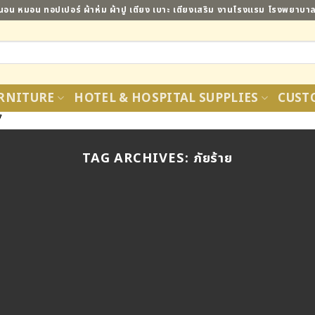
ี่นอน หมอน ทอปเปอร์ ผ้าห่ม ผ้าปู เตียง เบาะ เตียงเสริม งานโรงแรม โรงพยาบ
RNITURE
HOTEL & HOSPITAL SUPPLIES
CUST
7
TAG ARCHIVES:
ภัยร้าย