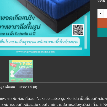
ขนาด
จำนวน 
อมูลเพิ่มเติม
บทวิจารณ์ (0)
์แห่งการพักผ่อน ที่นอน Nakree Latex รุ่น Florida เป็นที่นอนที่ผสม
ณ์การนอนที่เหนือระดับ ตอบโจทย์ความสบายระดับพูลวิลล่า ที่จะทำให้