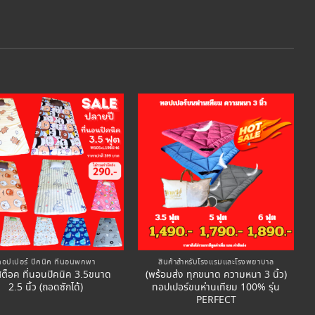
Add to
Add to
Wishlist
Wishlist
ทอปเปอร์ ปิคนิค ที่นอนพกพา
สินค้าสำหรับโรงแรมและโรงพยาบาล
สต็อค ที่นอนปิคนิค 3.5ขนาด
(พร้อมส่ง ทุกขนาด ความหนา 3 นิ้ว)
2.5 นิ้ว (ถอดซักได้)
ทอปเปอร์ขนห่านเทียม 100% รุ่น
PERFECT