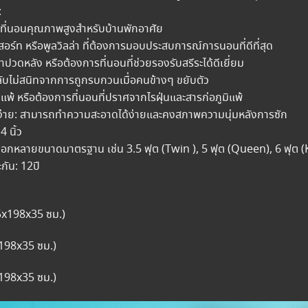
:
หาที่นอนคุณภาพสูงสำหรับบ้านพักอาศัย
อร์ท หรือพูลวิลล่า ที่ต้องการมอบประสบการณ์การนอนที่ดีที่สุด
ญหาปวดหลัง หรือต้องการที่นอนที่ช่วยรองรับสรีระได้ดีเยี่ยม
หลับไม่สนิทจากการถูกรบกวนเมื่อคนข้างๆ ขยับตัว
ภูมิแพ้ หรือต้องการที่นอนที่ปราศจากไรฝุ่นและสารก่อภูมิแพ้
ง่าย: สามารถทำความสะอาดได้ง่ายและคงสภาพความนุ่มหลังการซัก
 นิ้ว
เลือกหลายขนาดมาตรฐาน เช่น 3.5 ฟุต (Twin ), 5 ฟุต (Queen), 6 ฟุต (
กัน: 12ปี
5x198x35 ซม.)
x198x35 ซม.)
x198x35 ซม.)