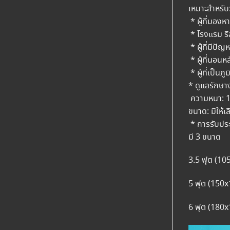
เหมาะสำหรับ
* ผู้ที่มอง
* โรงแรม รีส
* ผู้ที่มีปั
* ผู้ที่นอน
* ผู้ที่เป็น
* ดูแลรักษา
ความหนา: 14
ขนาด: มีให้
* การรับประ
มี 3 ขนาด
3.5 ฟุต (10
5 ฟุต (150
6 ฟุต (180