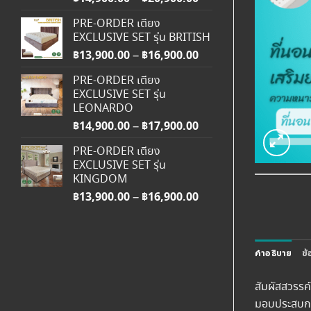
range:
PRE-ORDER เตียง
฿14,900.00
EXCLUSIVE SET รุ่น BRITISH
through
฿
13,900.00
฿
16,900.00
Price
–
฿20,900.00
range:
PRE-ORDER เตียง
฿13,900.00
EXCLUSIVE SET รุ่น
through
LEONARDO
฿16,900.00
฿
14,900.00
฿
17,900.00
Price
–
range:
PRE-ORDER เตียง
฿14,900.00
EXCLUSIVE SET รุ่น
through
KINGDOM
฿17,900.00
฿
13,900.00
฿
16,900.00
Price
–
range:
฿13,900.00
through
คำอธิบาย
ข้
฿16,900.00
สัมผัสสวรรค
มอบประสบการ