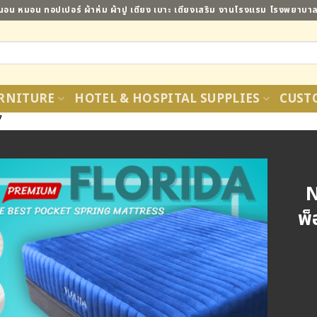
ี่นอน หมอน ทอปเปอร์ ผ้าห่ม ผ้าปู เตียง เบาะ เตียงเสริม งานโรงแรม โรงพยาบ
RNITURE
HOTEL & HOSPITAL SUPPLIES
CUST
7
N
Add to
พ็
Wishlist