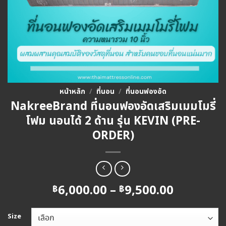
หน้าหลัก
/
ที่นอน
/
ที่นอนฟองอัด
NakreeBrand ที่นอนฟองอัดเสริมเมมโมรี่
โฟม นอนได้ 2 ด้าน รุ่น KEVIN (PRE-
ORDER)
Price
6,000.00
–
9,500.00
฿
฿
range:
฿6,000.0
Size