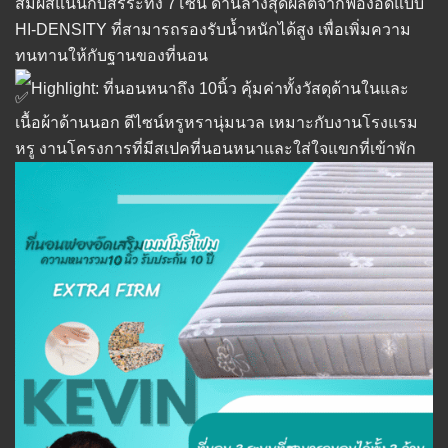
สัมผัสแน่นกับสรีระทั้ง 7โซน ด้านล่างสุดผลิตจากฟองอัดแบบ
HI-DENSITY ที่สามารถรองรับน้ำหนักได้สูง เพื่อเพิ่มความ
ทนทานให้กับฐานของที่นอน
Highlight: ที่นอนหนาถึง 10นิ้ว คุ้มค่าทั้งวัสดุด้านในและ
เนื้อผ้าด้านนอก ดีไซน์หรูหรานุ่มนวล เหมาะกับงานโรงแรม
หรู งานโครงการที่มีสเปคที่นอนหนาและใส่ใจแขกที่เข้าพัก