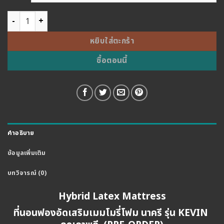
through
฿9,500.0
จำนวน NakreeBrand ที่นอนฟองอัดเสริมเมมโมรี่โฟม นอนได้ 2 ด้าน รุ
หยิบใส่ตะกร้า
ซื้อตอนนี้
คำอธิบาย
ข้อมูลเพิ่มเติม
บทวิจารณ์ (0)
Hybrid Latex Mattress
ที่นอนฟองอัดเสริมเมมโมรี่โฟม นาครี รุ่น KEVIN