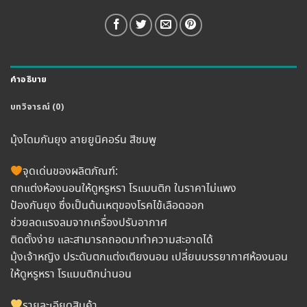
คำอธิบาย
บทวิจารณ์ (0)
มุ้งโดมกันยุง ลายยูนิคอร์น สีชมพู
จุดเด่นของผลิตภัณฑ์:
ตกแต่งห้องนอนให้ดูหรูหรา โรแมนติก ในราคาไม่แพง
ป้องกันยุง ซึ่งเป็นต้นเหตุของโรคไข้เลือดออก
ช่วยลดแรงลมจากเครื่องปรับอากาศ
ติดตั้งง่าย และสามารถถอดมาทำความสะอาดได้
มุ้งเจ้าหญิง ประดับตกแต่งเตียงนอน เปลี่ยนบรรยากาศห้องนอน
ให้ดูหรูหรา โรแมนติกน่านอน
รายละเอียดสินค้า