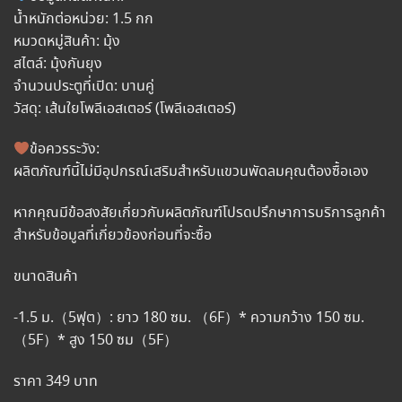
น้ำหนักต่อหน่วย: 1.5 กก
หมวดหมู่สินค้า: มุ้ง
สไตล์: มุ้งกันยุง
จำนวนประตูที่เปิด: บานคู่
วัสดุ: เส้นใยโพลีเอสเตอร์ (โพลีเอสเตอร์)
ข้อควรระวัง:
ผลิตภัณฑ์นี้ไม่มีอุปกรณ์เสริมสำหรับแขวนพัดลมคุณต้องซื้อเอง
หากคุณมีข้อสงสัยเกี่ยวกับผลิตภัณฑ์โปรดปรึกษาการบริการลูกค้า
สำหรับข้อมูลที่เกี่ยวข้องก่อนที่จะซื้อ
ขนาดสินค้า
-1.5 ม.（5ฟุต）: ยาว 180 ซม. （6F）* ความกว้าง 150 ซม.
（5F）* สูง 150 ซม（5F）
ราคา 349 บาท