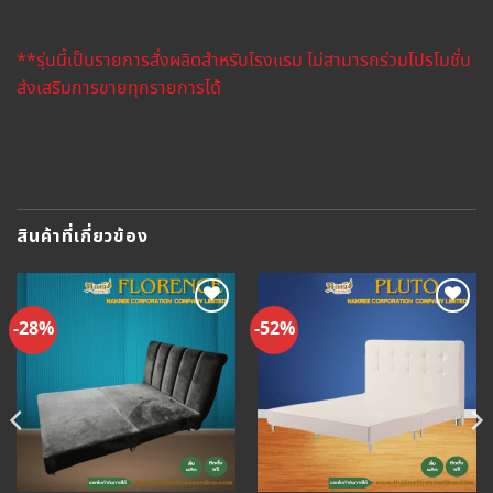
**รุ่นนี้เป็นรายการสั่งผลิตสำหรับโรงแรม ไม่สามารถร่วมโปรโมชั่น
ส่งเสริมการขายทุกรายการได้
สินค้าที่เกี่ยวข้อง
-28%
-52%
Add to
Add to
Wishlist
Wishlist