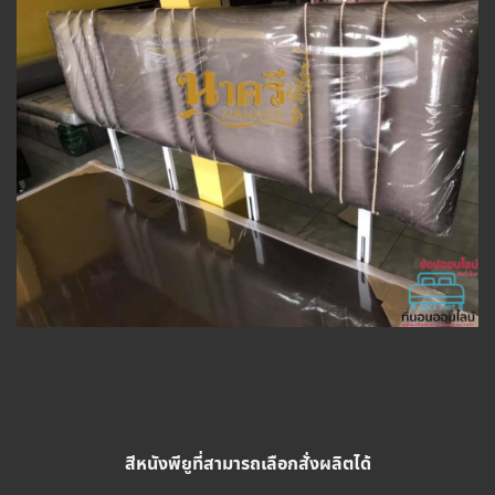
สีหนังพียูที่สามารถเลือกสั่งผลิตได้