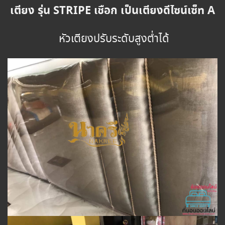
เตียง รุ่น STRIPE เชือก เป็นเตียงดีไซน์เซ็ท A
หัวเตียงปรับระดับสูงต่ำได้