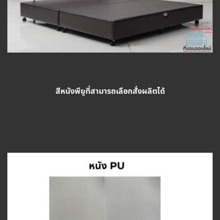
สีหนังพียูที่สามารถเลือกสั่งผลิตได้