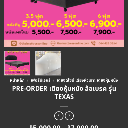
หน้าหลัก
/
เฟอร์นิเจอร์
/
เตียงดีไซน์ เตียงหัวเบาะ เตียงหุ้มหนัง
PRE-ORDER เตียงหุ้มหนัง ล้อเบรค รุุ่น
TEXAS
฿
฿