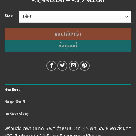
Price
3,990.00
–
5,290.00
range:
฿3,990.0
Size
through
฿5,290.0
หยิบใส่ตะกร้า
ซื้อตอนนี้
คำอธิบาย
ข้อมูลเพิ่มเติม
บทวิจารณ์ (0)
พร้อมส่งเฉพาะขนาด 5 ฟุต สำหรับขนาด 3.5 ฟุต และ 6 ฟุต สั่งผลิต